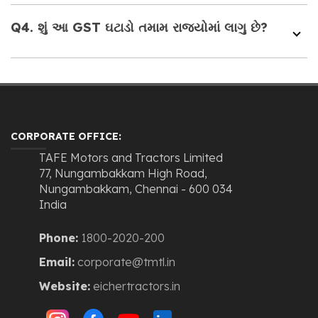
Q4. શું આ GST ઘટાડો તમામ રાજ્યોમાં લાગુ છે?
CORPORATE OFFICE:
TAFE Motors and Tractors Limited
77, Nungambakkam High Road,
Nungambakkam, Chennai - 600 034
India
Phone:
1800-2020-200
Email:
corporate@tmtl.in
Website:
eichertractors.in