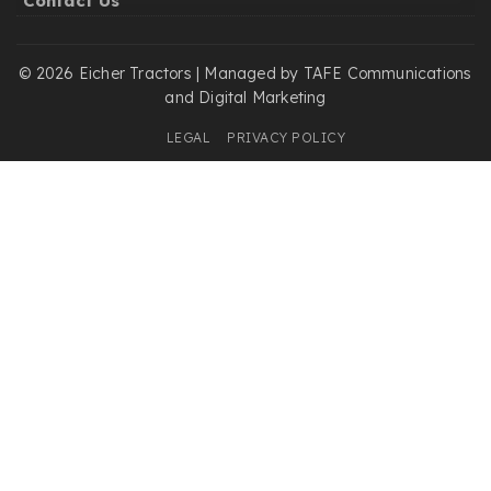
Contact Us
© 2026 Eicher Tractors | Managed by TAFE Communications
and Digital Marketing
LEGAL
PRIVACY POLICY