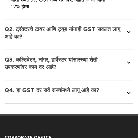
12% होता.
Q2. ट्रॅक्टरचे टायर आणि ट्यूब यांनाही GST सवलत लागू
आहे का?
Q3. कल्टिवेटर, नांगर, हार्वेस्टर यांसारख्या शेती
उपकरणांवर काय दर आहे?
Q4. हा GST दर सर्व राज्यांमध्ये लागू आहे का?
CORPORATE OFFICE: