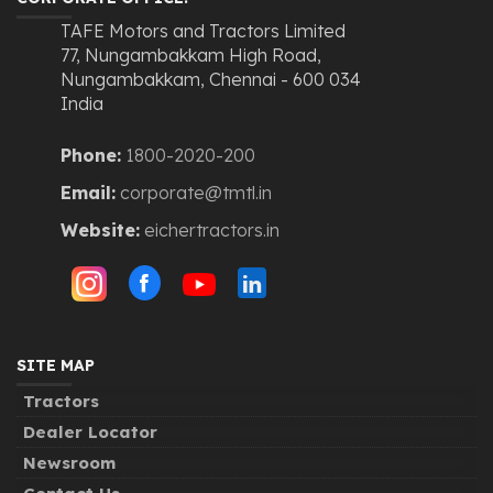
TAFE Motors and Tractors Limited
77, Nungambakkam High Road,
Nungambakkam, Chennai - 600 034
India
Phone:
1800-2020-200
Email:
corporate@tmtl.in
Website:
eichertractors.in
SITE MAP
Tractors
Dealer Locator
Newsroom