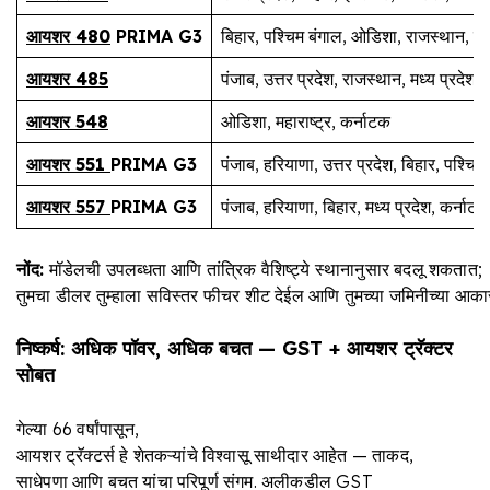
आयशर 480
PRIMA G3
बिहार, पश्चिम बंगाल, ओडिशा, राजस्थान, मध्य 
आयशर 485
पंजाब, उत्तर प्रदेश, राजस्थान, मध्य प्रदेश,
आयशर 548
ओडिशा, महाराष्ट्र, कर्नाटक
आयशर 551
PRIMA G3
पंजाब, हरियाणा, उत्तर प्रदेश, बिहार, पश्चिम
आयशर 557
PRIMA G3
पंजाब, हरियाणा, बिहार, मध्य प्रदेश, कर्नाटक
नोंद
:
मॉडेलची उपलब्धता आणि तांत्रिक वैशिष्ट्ये स्थानानुसार बदलू शकतात;
तुमचा डीलर तुम्हाला सविस्तर फीचर शीट देईल आणि तुमच्या जमिनीच्या आकार
निष्कर्ष
:
अधिक
पॉवर
,
अधिक
बचत
— GST +
आयशर
ट्रॅक्टर
सोबत
गेल्या 66 वर्षांपासून,
आयशर ट्रॅक्टर्स हे शेतकऱ्यांचे विश्वासू साथीदार आहेत — ताकद,
साधेपणा आणि बचत यांचा परिपूर्ण संगम. अलीकडील GST