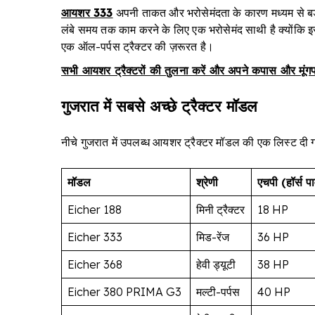
आयशर 333
अपनी ताकत और भरोसेमंदता के कारण मध्यम से बड़े
लंबे समय तक काम करने के लिए एक भरोसेमंद साथी है क्योंकि इसम
एक ऑल-पर्पस ट्रैक्टर की ज़रूरत है।
सभी आयशर ट्रैक्टरों की तुलना करें और अपने कपास और मूंग
गुजरात में सबसे अच्छे ट्रैक्टर मॉडल
नीचे गुजरात में उपलब्ध आयशर ट्रैक्टर मॉडल की एक लिस्ट दी ग
मॉडल
श्रेणी
एचपी (हॉर्स प
Eicher 188
मिनी ट्रैक्टर
18 HP
Eicher 333
मिड-रेंज
36 HP
Eicher 368
हेवी ड्यूटी
38 HP
Eicher 380 PRIMA G3
मल्टी-पर्पस
40 HP