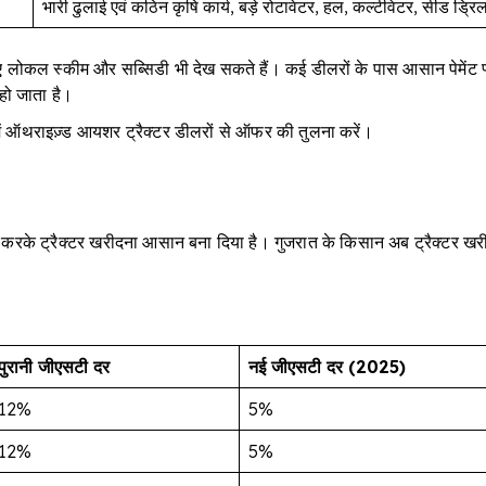
भारी ढुलाई एवं कठिन कृषि कार्य, बड़े रोटावेटर, हल, कल्टीवेटर, सीड ड्
ए लोकल स्कीम और सब्सिडी भी देख सकते हैं। कई डीलरों के पास आसान पेमेंट प
हो जाता है।
में ऑथराइज़्ड आयशर ट्रैक्टर डीलरों से ऑफर की तुलना करें।
े ट्रैक्टर खरीदना आसान बना दिया है। गुजरात के किसान अब ट्रैक्टर खरी
पुरानी जीएसटी दर
नई जीएसटी दर (2025)
12%
5%
12%
5%