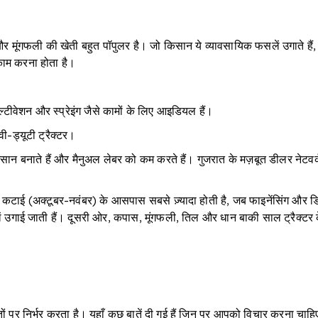
 और मूंगफली की खेती बहुत पॉपुलर है। जो किसान ये व्यावसायिक फसलें उगाते हैं, उन्
ं काम करना होता है।
ल्टीवेशन और स्प्रेइंग जैसे कामों के लिए आइडियल हैं।
वी-ड्यूटी ट्रैक्टर।
ो आसान बनाते हैं और मैनुअल लेबर को कम करते हैं। गुजरात के मज़बूत डीलर नेटवर
ई (अक्टूबर-नवंबर) के आसपास सबसे ज़्यादा होती है, जब फाइनेंसिंग और डिस्
लें उगाई जाती हैं। दूसरी ओर, कपास, मूंगफली, तिल और धान बाकी साल ट्रैक्टर के 
ों पर निर्भर करता है। यहाँ कुछ बातें दी गई हैं जिन पर आपको विचार करना चाहि