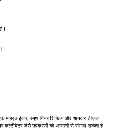
।
हो।
ं।
 एक मज़बूत इंजन, स्मूथ गियर शिफ्टिंग और शानदार डीज़ल
ेटर और कल्टीवेटर जैसे उपकरणों को आसानी से संभाल सकता है।