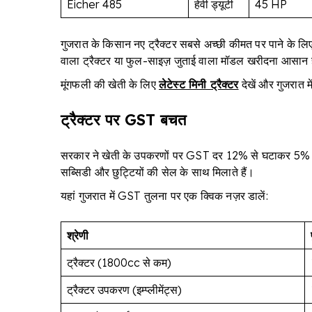
Eicher 485
हेवी ड्यूटी
45 HP
गुजरात के किसान नए ट्रैक्टर सबसे अच्छी कीमत पर पाने के लि
वाला ट्रैक्टर या फुल-साइज़ जुताई वाला मॉडल खरीदना आसान 
मूंगफली की खेती के लिए
लेटेस्ट मिनी ट्रैक्टर
देखें और गुजरात 
ट्रैक्टर पर GST बचत
सरकार ने खेती के उपकरणों पर GST दर 12% से घटाकर 5% करक
सब्सिडी और छुट्टियों की सेल के साथ मिलाते हैं।
यहां गुजरात में GST तुलना पर एक क्विक नज़र डालें:
श्रेणी
ट्रैक्टर (1800cc से कम)
ट्रैक्टर उपकरण (इम्प्लीमेंट्स)